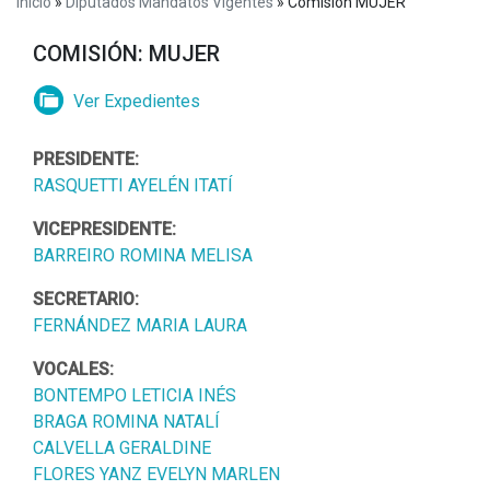
Inicio
»
Diputados Mandatos Vigentes
»
Comisión MUJER
COMISIÓN: MUJER
Ver Expedientes
PRESIDENTE:
RASQUETTI AYELÉN ITATÍ
VICEPRESIDENTE:
BARREIRO ROMINA MELISA
SECRETARIO:
FERNÁNDEZ MARIA LAURA
VOCALES:
BONTEMPO LETICIA INÉS
BRAGA ROMINA NATALÍ
CALVELLA GERALDINE
FLORES YANZ EVELYN MARLEN