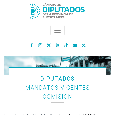




DIPUTADOS
MANDATOS VIGENTES
COMISIÓN