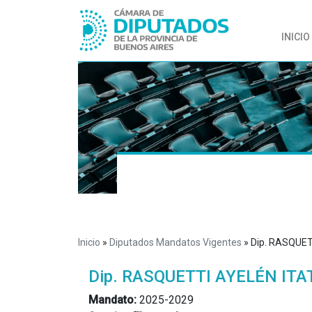
INICIO
Inicio
»
Diputados Mandatos Vigentes
»
Dip. RASQUET
Dip. RASQUETTI AYELÉN ITA
Mandato:
2025-2029