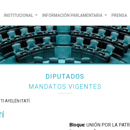
(CURRENT)
INSTITUCIONAL
INFORMACIÓN PARLAMENTARIA
PRENSA
DIPUTADOS
MANDATOS VIGENTES
TI AYELÉN ITATÍ
TÍ
Bloque:
UNIÓN POR LA PATR