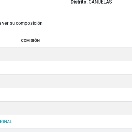
Distrito:
CAÑUELAS
a ver su composición
COMISIÓN
CIONAL