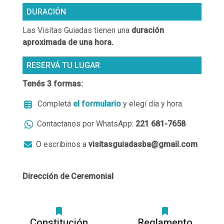
DURACIÓN
Las Visitas Guiadas tienen una
duración
aproximada de una hora.
RESERVÁ TU LUGAR
Tenés 3 formas:
Completá
el formulario
y elegí día y hora.
Contactanos por WhatsApp:
221 681-7658
O escribinos a
visitasguiadasba@gmail.com

Dirección de Ceremonial
Constitución
Reglamento