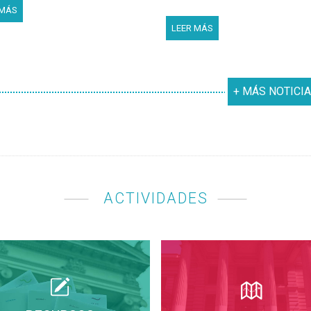
 MÁS
LEER MÁS
+ MÁS NOTICI
ACTIVIDADES