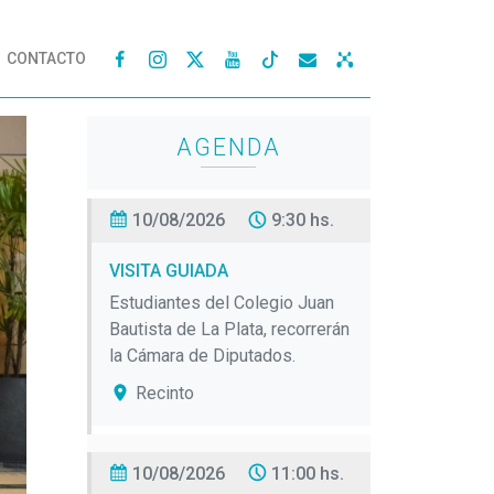
CONTACTO




AGENDA
10/08/2026
9:30 hs.
VISITA GUIADA
Estudiantes del Colegio Juan
Bautista de La Plata, recorrerán
la Cámara de Diputados.
Recinto
10/08/2026
11:00 hs.