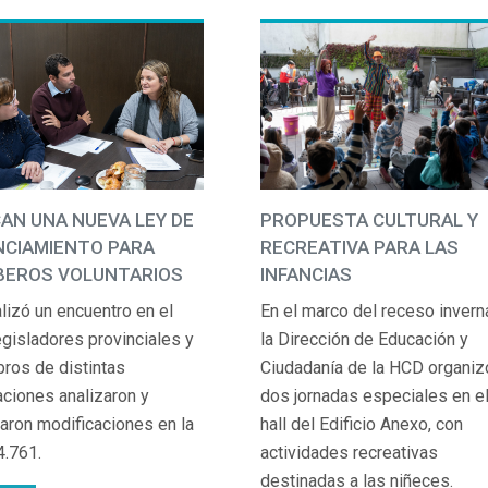
PROPUESTA CULTURAL Y
AN UNA NUEVA LEY DE
RECREATIVA PARA LAS
NCIAMIENTO PARA
INFANCIAS
EROS VOLUNTARIOS
En el marco del receso inverna
lizó un encuentro en el
la Dirección de Educación y
egisladores provinciales y
Ciudadanía de la HCD organiz
ros de distintas
dos jornadas especiales en e
aciones analizaron y
hall del Edificio Anexo, con
aron modificaciones en la
actividades recreativas
4.761.
destinadas a las niñeces.