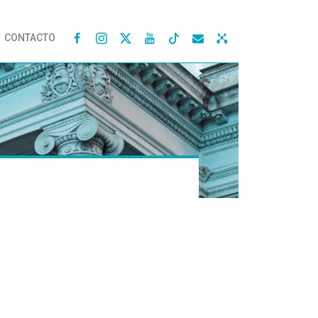
CONTACTO



