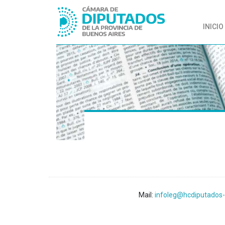
INICIO
Mail:
infoleg@hcdiputados-