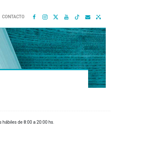
CONTACTO




s hábiles de 8:00 a 20:00 hs.