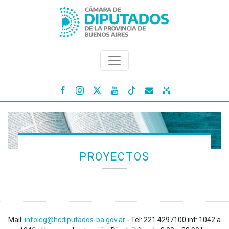




PROYECTOS
Mail:
infoleg@hcdiputados-ba.gov.ar
- Tel: 221 4297100 int: 1042 a