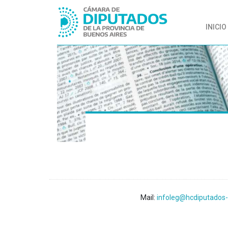
INICIO
Mail:
infoleg@hcdiputados-