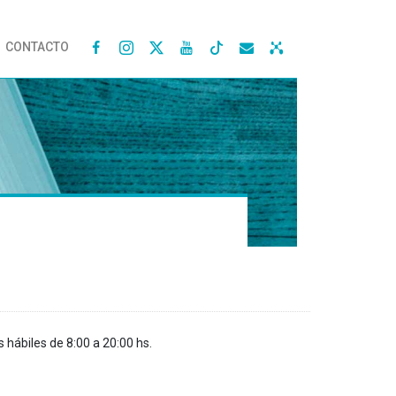
CONTACTO




s hábiles de 8:00 a 20:00 hs.