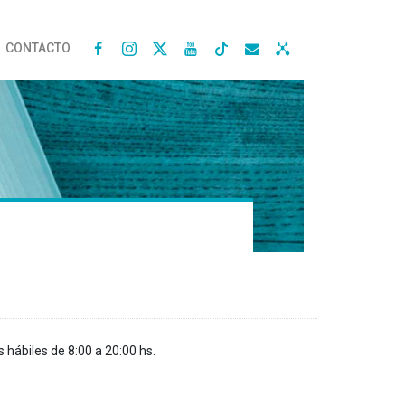
CONTACTO




s hábiles de 8:00 a 20:00 hs.