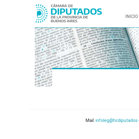
INICIO
Mail:
infoleg@hcdiputados-