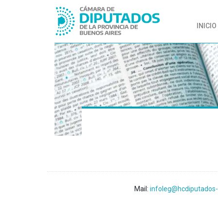
INICIO
Mail:
infoleg@hcdiputados-