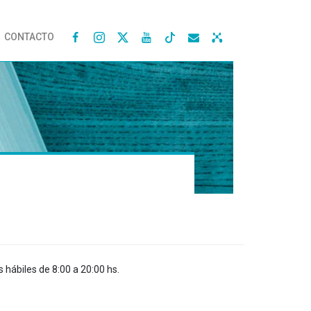
CONTACTO




s hábiles de 8:00 a 20:00 hs.