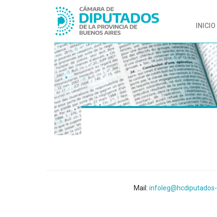
INICIO
Mail:
infoleg@hcdiputados-