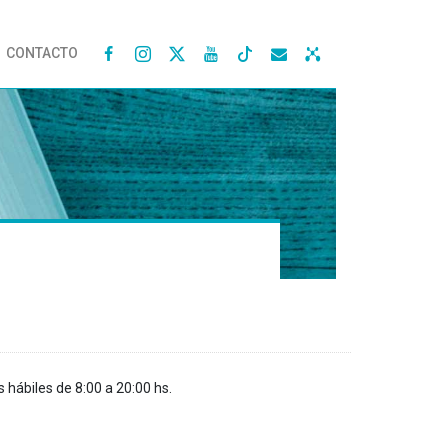
CONTACTO




s hábiles de 8:00 a 20:00 hs.