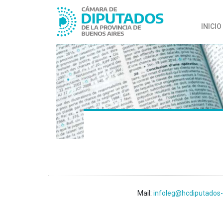
INICIO
Mail:
infoleg@hcdiputados-