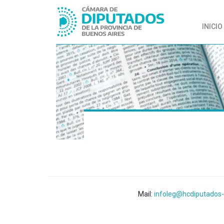
INICIO
Mail:
infoleg@hcdiputados-