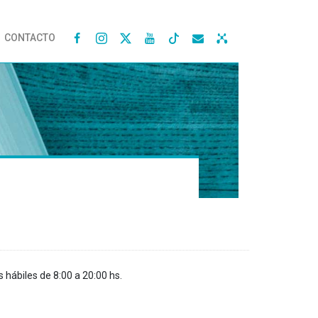
CONTACTO




s hábiles de 8:00 a 20:00 hs.