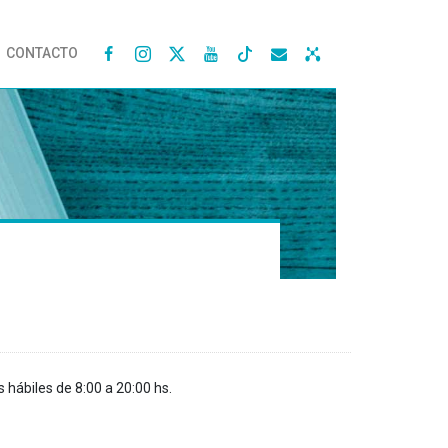
CONTACTO




s hábiles de 8:00 a 20:00 hs.