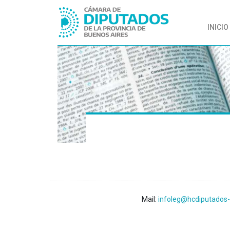
INICIO
Mail:
infoleg@hcdiputados-