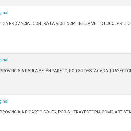
ginal
 "DÍA PROVINCIAL CONTRA LA VIOLENCIA EN EL ÁMBITO ESCOLAR", L
ginal
ROVINCIA A PAULA BELÉN PARETO, POR SU DESTACADA TRAYECTORI
ginal
ROVINCIA A RICARDO COHEN, POR SU TRAYECTORIA COMO ARTISTA 