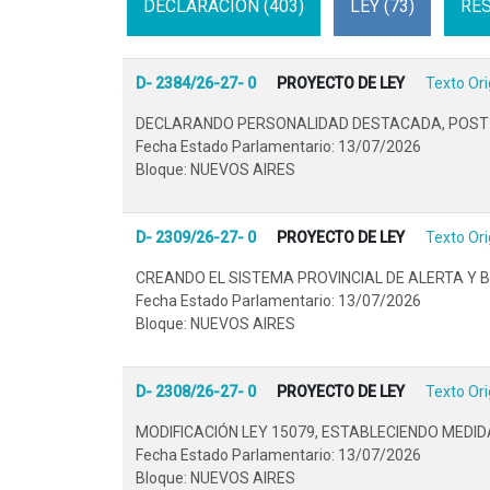
DECLARACION (403)
LEY (73)
RES
D- 2384/26-27- 0
PROYECTO DE LEY
Texto Ori
DECLARANDO PERSONALIDAD DESTACADA, POST M
Fecha Estado Parlamentario: 13/07/2026
Bloque: NUEVOS AIRES
D- 2309/26-27- 0
PROYECTO DE LEY
Texto Ori
CREANDO EL SISTEMA PROVINCIAL DE ALERTA Y B
Fecha Estado Parlamentario: 13/07/2026
Bloque: NUEVOS AIRES
D- 2308/26-27- 0
PROYECTO DE LEY
Texto Ori
MODIFICACIÓN LEY 15079, ESTABLECIENDO MEDID
Fecha Estado Parlamentario: 13/07/2026
Bloque: NUEVOS AIRES