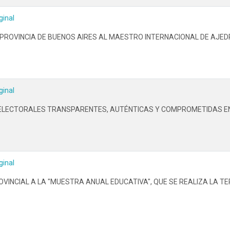
ginal
ROVINCIA DE BUENOS AIRES AL MAESTRO INTERNACIONAL DE AJEDR
ginal
LECTORALES TRANSPARENTES, AUTÉNTICAS Y COMPROMETIDAS EN L
ginal
OVINCIAL A LA "MUESTRA ANUAL EDUCATIVA", QUE SE REALIZA LA 