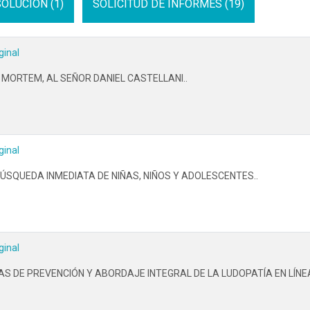
OLUCION (1)
SOLICITUD DE INFORMES (19)
ginal
ORTEM, AL SEÑOR DANIEL CASTELLANI..
ginal
ÚSQUEDA INMEDIATA DE NIÑAS, NIÑOS Y ADOLESCENTES..
ginal
AS DE PREVENCIÓN Y ABORDAJE INTEGRAL DE LA LUDOPATÍA EN LÍNEA