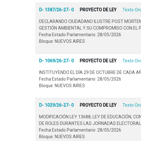
D- 1387/26-27- 0
PROYECTO DE LEY
Texto Ori
DECLARANDO CIUDADANO ILUSTRE POST MORTEM A
GESTIÓN AMBIENTAL Y SU COMPROMISO CON EL P
Fecha Estado Parlamentario: 28/05/2026
Bloque: NUEVOS AIRES
D- 1069/26-27- 0
PROYECTO DE LEY
Texto Ori
INSTITUYENDO EL DÍA 29 DE OCTUBRE DE CADA 
Fecha Estado Parlamentario: 28/05/2026
Bloque: NUEVOS AIRES
D- 1029/26-27- 0
PROYECTO DE LEY
Texto Ori
MODIFICACIÓN LEY 13688, LEY DE EDUCACIÓN, CO
DE ROLES DURANTES LAS JORNADAS ELECTORALE
Fecha Estado Parlamentario: 28/05/2026
Bloque: NUEVOS AIRES