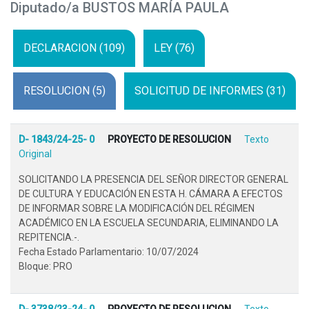
Diputado/a BUSTOS MARÍA PAULA
DECLARACION (109)
LEY (76)
RESOLUCION (5)
SOLICITUD DE INFORMES (31)
D- 1843/24-25- 0
PROYECTO DE RESOLUCION
Texto
Original
SOLICITANDO LA PRESENCIA DEL SEÑOR DIRECTOR GENERAL
DE CULTURA Y EDUCACIÓN EN ESTA H. CÁMARA A EFECTOS
DE INFORMAR SOBRE LA MODIFICACIÓN DEL RÉGIMEN
ACADÉMICO EN LA ESCUELA SECUNDARIA, ELIMINANDO LA
REPITENCIA.-.
Fecha Estado Parlamentario: 10/07/2024
Bloque: PRO
D- 3738/23-24- 0
PROYECTO DE RESOLUCION
Texto