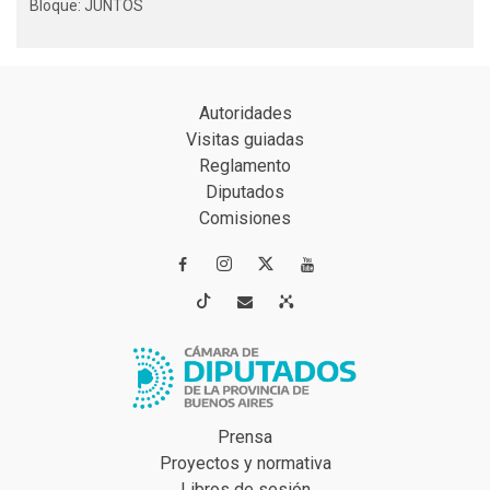
Bloque: JUNTOS
Autoridades
Visitas guiadas
Reglamento
Diputados
Comisiones




Prensa
Proyectos y normativa
Libros de sesión