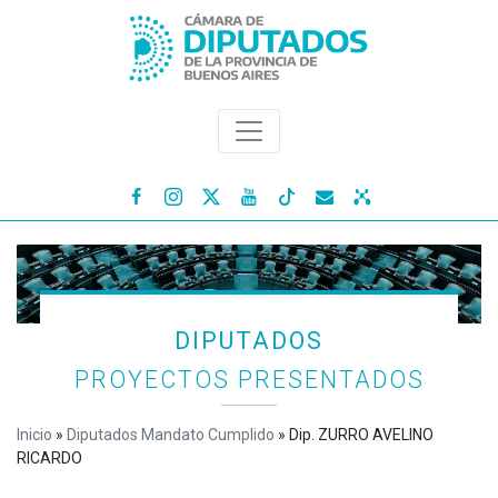




DIPUTADOS
PROYECTOS PRESENTADOS
Inicio
»
Diputados Mandato Cumplido
»
Dip. ZURRO AVELINO
RICARDO