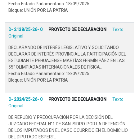
Fecha Estado Parlamentario: 18/09/2025
Bloque: UNIÓN POR LA PATRIA
D- 2138/25-26- 0
PROYECTO DE DECLARACION
Texto
Original
DECLARANDO DE INTERÉS LEGISLATIVO Y SOLICITANDO
DECLARAR DE INTERÉS PROVINCIAL LA PARTICIPACIÓN DEL
ESTUDIANTE PEHUAJENSE MARTÍAS FERMÍN PÁEZ EN LAS
55° OLIMPIADAS INTERNACIONALES DE FÍSICA..
Fecha Estado Parlamentario: 18/09/2025
Bloque: UNIÓN POR LA PATRIA
D- 2024/25-26- 0
PROYECTO DE DECLARACION
Texto
Original
DE REPUDIO Y PREOCUPACIÓN POR LA DECISIÓN DEL
JUZGADO FEDERAL N°1 DE SAN ISIDRO, POR LA DETENCIÓN
DE LOS IMPUTADOS EN EL CASO OCURRIDO EN EL DOMICILIO
DEL DIPUTADO ESPERT..