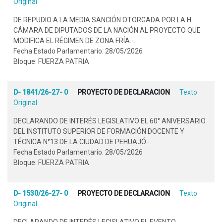
Original
DE REPUDIO A LA MEDIA SANCIÓN OTORGADA POR LA H.
CÁMARA DE DIPUTADOS DE LA NACIÓN AL PROYECTO QUE
MODIFICA EL RÉGIMEN DE ZONA FRÍA.-.
Fecha Estado Parlamentario: 28/05/2026
Bloque: FUERZA PATRIA
D- 1841/26-27- 0
PROYECTO DE DECLARACION
Texto
Original
DECLARANDO DE INTERÉS LEGISLATIVO EL 60° ANIVERSARIO
DEL INSTITUTO SUPERIOR DE FORMACIÓN DOCENTE Y
TÉCNICA N°13 DE LA CIUDAD DE PEHUAJÓ.-.
Fecha Estado Parlamentario: 28/05/2026
Bloque: FUERZA PATRIA
D- 1530/26-27- 0
PROYECTO DE DECLARACION
Texto
Original
DECLARANDO DE INTERÉS LEGISLATIVO EL EVENTO