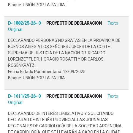
Bloque: UNIÓN POR LA PATRIA
D- 1882/25-26- 0
PROYECTO DE DECLARACION
Texto
Original
DECLARANDO PERSONAS NO GRATAS EN LA PROVINCIA DE
BUENOS AIRES A LOS SEÑORES JUECES DE LA CORTE
SUPREMA DE JUSTICIA DE LA NACIÓN DR. RICARDO
LORENZETTI, DR. HORACIO ROSATTI Y DR CARLOS
ROSENKRATZ..
Fecha Estado Parlamentario: 18/09/2025
Bloque: UNIÓN POR LA PATRIA
D- 1611/25-26- 0
PROYECTO DE DECLARACION
Texto
Original
DECLARANDO DE INTERÉS LEGISLATIVO Y SOLICITANDO
DECLARAR DE INTERÉS PROVINCIAL LAS JORNADAS
REGIONALES DE CARDIOLOGÍA DE LA SOCIEDAD ARGENTINA
DE CARDIOLOGÍA, QUE SE LLEVARÁN A CABO EN LA CIUDAD