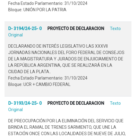
Fecha Estado Parlamentario: 31/10/2024
Bloque: UNIÓN POR LA PATRIA
D- 3194/24-25- 0
PROYECTO DE DECLARACION
Texto
Original
DECLARANDO DE INTERÉS LEGISLATIVO LAS XXXVII
JORNADAS NACIONALES DEL FORO FEDERAL DE CONSEJOS
DE LA MAGISTRATURA Y JURADOS DE ENJUICIAMIENTO DE
LA REPÚBLICA ARGENTINA, QUE SE REALIZARÁ EN LA
CIUDAD DE LA PLATA..
Fecha Estado Parlamentario: 31/10/2024
Bloque: UCR + CAMBIO FEDERAL
D- 3193/24-25- 0
PROYECTO DE DECLARACION
Texto
Original
DE PREOCUPACIÓN POR LA ELIMINACIÓN DEL SERVICIO QUE
BRINDA EL RAMAL DE TRENES SARMIENTO, QUE UNE LA
ESTACIÓN ONCE CON LAS LOCALIDADES DE NUEVE DE JULIO,