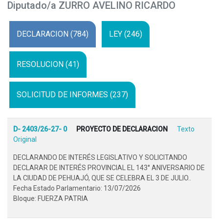
Diputado/a ZURRO AVELINO RICARDO
DECLARACION (784)
LEY (246)
RESOLUCION (41)
SOLICITUD DE INFORMES (237)
D- 2403/26-27- 0
PROYECTO DE DECLARACION
Texto
Original
DECLARANDO DE INTERÉS LEGISLATIVO Y SOLICITANDO
DECLARAR DE INTERÉS PROVINCIAL EL 143° ANIVERSARIO DE
LA CIUDAD DE PEHUAJÓ, QUE SE CELEBRA EL 3 DE JULIO..
Fecha Estado Parlamentario: 13/07/2026
Bloque: FUERZA PATRIA