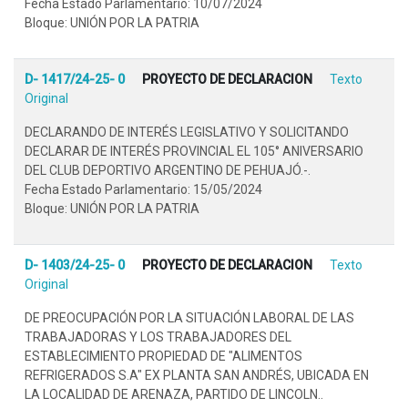
Fecha Estado Parlamentario: 10/07/2024
Bloque: UNIÓN POR LA PATRIA
D- 1417/24-25- 0
PROYECTO DE DECLARACION
Texto
Original
DECLARANDO DE INTERÉS LEGISLATIVO Y SOLICITANDO
DECLARAR DE INTERÉS PROVINCIAL EL 105° ANIVERSARIO
DEL CLUB DEPORTIVO ARGENTINO DE PEHUAJÓ.-.
Fecha Estado Parlamentario: 15/05/2024
Bloque: UNIÓN POR LA PATRIA
D- 1403/24-25- 0
PROYECTO DE DECLARACION
Texto
Original
DE PREOCUPACIÓN POR LA SITUACIÓN LABORAL DE LAS
TRABAJADORAS Y LOS TRABAJADORES DEL
ESTABLECIMIENTO PROPIEDAD DE "ALIMENTOS
REFRIGERADOS S.A" EX PLANTA SAN ANDRÉS, UBICADA EN
LA LOCALIDAD DE ARENAZA, PARTIDO DE LINCOLN..