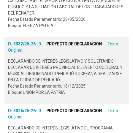
ASÍ COMO POR LA DEFICIENTE CALIDAD EN LA ATENCIÓN AL
PÚBLICO Y LA SITUACIÓN LABORAL DE LOS TRABAJADORES
DEL RENAPER..
Fecha Estado Parlamentario: 28/05/2026
Bloque: FUERZA PATRIA
D- 3332/25-26- 0
PROYECTO DE DECLARACION
Texto
Original
DECLARANDO DE INTERÉS LEGISLATIVO Y SOLICITANDO
DECLARAR DE INTERÉS PROVINCIAL EL EVENTO CULTURAL Y
MUSICAL DENOMINADO "PEHUAJÓ ROCKEA", A REALIZARSE
EN LA CIUDAD DE PEHUAJÓ.-.
Fecha Estado Parlamentario: 16/12/2025
Bloque: UNIÓN POR LA PATRIA
D- 3326/25-26- 0
PROYECTO DE DECLARACION
Texto
Original
DECLARANDO DE INTERÉS LEGISLATIVO EL PROGRAMA