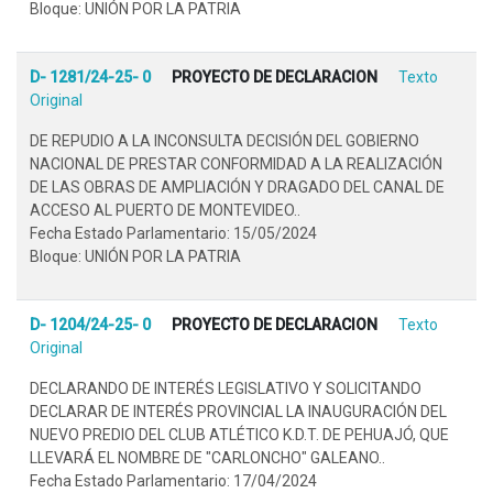
Bloque: UNIÓN POR LA PATRIA
D- 1281/24-25- 0
PROYECTO DE DECLARACION
Texto
Original
DE REPUDIO A LA INCONSULTA DECISIÓN DEL GOBIERNO
NACIONAL DE PRESTAR CONFORMIDAD A LA REALIZACIÓN
DE LAS OBRAS DE AMPLIACIÓN Y DRAGADO DEL CANAL DE
ACCESO AL PUERTO DE MONTEVIDEO..
Fecha Estado Parlamentario: 15/05/2024
Bloque: UNIÓN POR LA PATRIA
D- 1204/24-25- 0
PROYECTO DE DECLARACION
Texto
Original
DECLARANDO DE INTERÉS LEGISLATIVO Y SOLICITANDO
DECLARAR DE INTERÉS PROVINCIAL LA INAUGURACIÓN DEL
NUEVO PREDIO DEL CLUB ATLÉTICO K.D.T. DE PEHUAJÓ, QUE
LLEVARÁ EL NOMBRE DE "CARLONCHO" GALEANO..
Fecha Estado Parlamentario: 17/04/2024