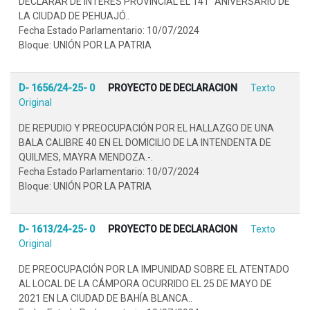
DECLARAR DE INTERÉS PROVINCIAL EL 141° ANIVERSARIO DE
LA CIUDAD DE PEHUAJÓ..
Fecha Estado Parlamentario: 10/07/2024
Bloque: UNIÓN POR LA PATRIA
D- 1656/24-25- 0
PROYECTO DE DECLARACION
Texto
Original
DE REPUDIO Y PREOCUPACIÓN POR EL HALLAZGO DE UNA
BALA CALIBRE 40 EN EL DOMICILIO DE LA INTENDENTA DE
QUILMES, MAYRA MENDOZA.-.
Fecha Estado Parlamentario: 10/07/2024
Bloque: UNIÓN POR LA PATRIA
D- 1613/24-25- 0
PROYECTO DE DECLARACION
Texto
Original
DE PREOCUPACIÓN POR LA IMPUNIDAD SOBRE EL ATENTADO
AL LOCAL DE LA CÁMPORA OCURRIDO EL 25 DE MAYO DE
2021 EN LA CIUDAD DE BAHÍA BLANCA..