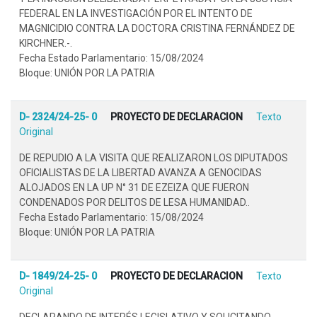
FEDERAL EN LA INVESTIGACIÓN POR EL INTENTO DE
MAGNICIDIO CONTRA LA DOCTORA CRISTINA FERNÁNDEZ DE
KIRCHNER.-.
Fecha Estado Parlamentario: 15/08/2024
Bloque: UNIÓN POR LA PATRIA
D- 2324/24-25- 0
PROYECTO DE DECLARACION
Texto
Original
DE REPUDIO A LA VISITA QUE REALIZARON LOS DIPUTADOS
OFICIALISTAS DE LA LIBERTAD AVANZA A GENOCIDAS
ALOJADOS EN LA UP N° 31 DE EZEIZA QUE FUERON
CONDENADOS POR DELITOS DE LESA HUMANIDAD..
Fecha Estado Parlamentario: 15/08/2024
Bloque: UNIÓN POR LA PATRIA
D- 1849/24-25- 0
PROYECTO DE DECLARACION
Texto
Original
DECLARANDO DE INTERÉS LEGISLATIVO Y SOLICITANDO