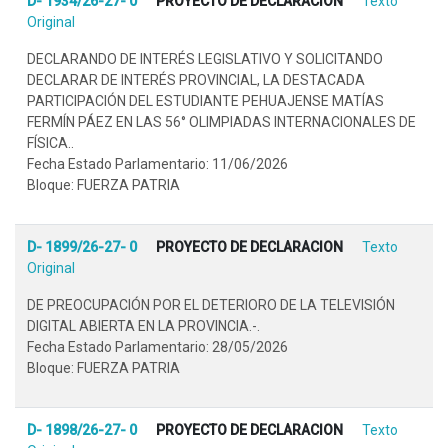
D- 1934/26-27- 0
PROYECTO DE DECLARACION
Texto
Original
DECLARANDO DE INTERÉS LEGISLATIVO Y SOLICITANDO
DECLARAR DE INTERÉS PROVINCIAL, LA DESTACADA
PARTICIPACIÓN DEL ESTUDIANTE PEHUAJENSE MATÍAS
FERMÍN PÁEZ EN LAS 56° OLIMPIADAS INTERNACIONALES DE
FÍSICA..
Fecha Estado Parlamentario: 11/06/2026
Bloque: FUERZA PATRIA
D- 1899/26-27- 0
PROYECTO DE DECLARACION
Texto
Original
DE PREOCUPACIÓN POR EL DETERIORO DE LA TELEVISIÓN
DIGITAL ABIERTA EN LA PROVINCIA.-.
Fecha Estado Parlamentario: 28/05/2026
Bloque: FUERZA PATRIA
D- 1898/26-27- 0
PROYECTO DE DECLARACION
Texto