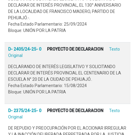
DECLARAR DE INTERÉS PROVINCIAL, EL 130° ANIVERSARIO
DE LA LOCALIDAD DE FRANCISCO MADERO, PARTIDO DE
PEHUAJÓ.-.
Fecha Estado Parlamentario: 25/09/2024
Bloque: UNIÓN POR LA PATRIA
D- 2405/24-25- 0
PROYECTO DE DECLARACION
Texto
Original
DECLARANDO DE INTERÉS LEGISLATIVO Y SOLICITANDO
DECLARAR DE INTERÉS PROVINCIAL EL CENTENARIO DE LA
ESCUELA N° 20 DE LA CIUDAD DE PEHUAJÓ..
Fecha Estado Parlamentario: 15/08/2024
Bloque: UNIÓN POR LA PATRIA
D- 2375/24-25- 0
PROYECTO DE DECLARACION
Texto
Original
DE REPUDIO Y PREOCUPACIÓN POR EL ACCIONAR IRREGULAR
Y LA INACCIÓN DELIBERADA PERPETRADA POR LA JUSTICIA