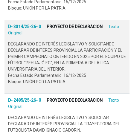
Fecha Estado Parlamentario: 16/12/2025
Bloque: UNIÓN POR LA PATRIA
D- 3314/25-26- 0
PROYECTO DE DECLARACION
Texto
Original
DECLARANDO DE INTERÉS LEGISLATIVO Y SOLICITANDO
DECLARAR DE INTERÉS PROVINCIAL LA PARTICIPACIÓN Y EL
PRIMER CAMPEONATO OBTENIDO EN 2025 POR EL EQUIPO DE
FÚTBOL "PEHUAJÓ F.C", EN LA PRIMERA A DE LA LIGA
UNIVERSITARIA DEL INTERIOR..
Fecha Estado Parlamentario: 16/12/2025
Bloque: UNIÓN POR LA PATRIA
D- 2485/25-26- 0
PROYECTO DE DECLARACION
Texto
Original
DECLARANDO DE INTERÉS LEGISLATIVO Y SOLICITAR
DECLARAR DE INTERÉS PROVINCIAL LA TRAYECTORIA DEL
FUTBOLISTA DAVID IGNACIO CADORIN.