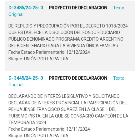
D- 3485/24-25- 0
PROYECTO DE DECLARACION
Texto
Original
DE REPUDIO Y PREOCUPACIÓN POR EL DECRETO 1018/2024
QUE ESTABLECE LA DISOLUCIÓN DEL FONDO FIDUCIARIO
PÚBLICO DENOMINADO PROGRAMA CRÉDITO ARGENTINO
DEL BICENTENARIO PARA LA VIVIENDA ÚNICA FAMILIAR..
Fecha Estado Parlamentario: 12/12/2024
Bloque: UNIÓN POR LA PATRIA
D- 3445/24-25- 0
PROYECTO DE DECLARACION
Texto
Original
DECLARANDO DE INTERÉS LEGISLATIVO Y SOLICITANDO
DECLARAR DE INTERÉS PROVINCIAL LA PARTICIPACIÓN DEL
PEHUAJENSE FRANCISCO SUÁREZ EN LA CLASE 1 DEL
TURISMO PISTA, EN LA QUE SE CONSAGRÓ CAMPEÓN DE LA
TEMPORADA 2024..
Fecha Estado Parlamentario: 12/11/2024
Bloque: UNIÓN POR LA PATRIA