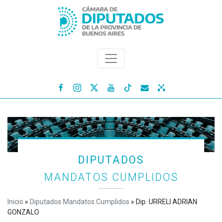




DIPUTADOS
MANDATOS CUMPLIDOS
Inicio
»
Diputados Mandatos Cumplidos
»
Dip. URRELI ADRIAN
GONZALO