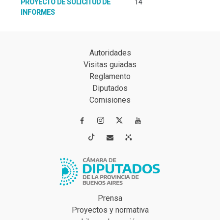
PROYECTO DE SOLICITUD DE
14
INFORMES
Autoridades
Visitas guiadas
Reglamento
Diputados
Comisiones




Prensa
Proyectos y normativa