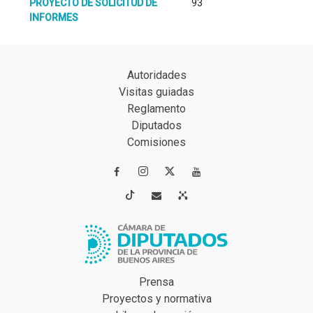
PROYECTO DE SOLICITUD DE
93
INFORMES
Autoridades
Visitas guiadas
Reglamento
Diputados
Comisiones




Prensa
Proyectos y normativa