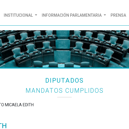
(CURRENT)
INSTITUCIONAL
INFORMACIÓN PARLAMENTARIA
PRENSA
DIPUTADOS
MANDATOS CUMPLIDOS
TTO MICAELA EDITH
TH