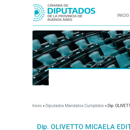
INICIO
Inicio
»
Diputados Mandatos Cumplidos
»
Dip. OLIVE
Dip. OLIVETTO MICAELA EDI