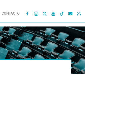
CONTACTO



