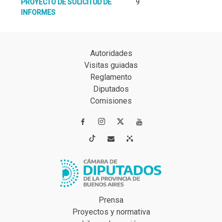
PROYECTO DE SOLICITUD DE
9
INFORMES
Autoridades
Visitas guiadas
Reglamento
Diputados
Comisiones




Prensa
Proyectos y normativa