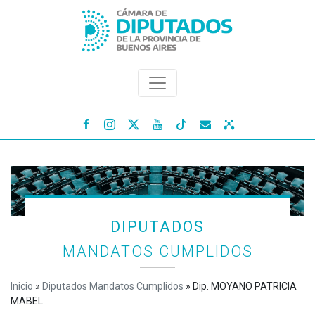




DIPUTADOS
MANDATOS CUMPLIDOS
Inicio
»
Diputados Mandatos Cumplidos
»
Dip. MOYANO PATRICIA
MABEL