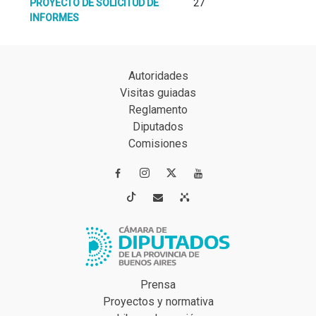
PROYECTO DE SOLICITUD DE
27
INFORMES
Autoridades
Visitas guiadas
Reglamento
Diputados
Comisiones




Prensa
Proyectos y normativa