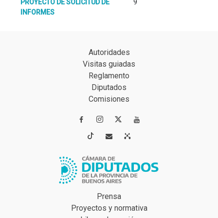
PROYECTO DE SOLICITUD DE
9
INFORMES
Autoridades
Visitas guiadas
Reglamento
Diputados
Comisiones




Prensa
Proyectos y normativa