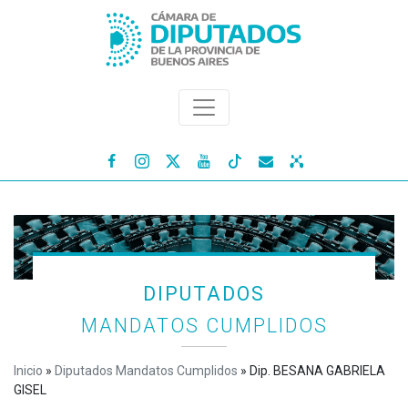




DIPUTADOS
MANDATOS CUMPLIDOS
Inicio
»
Diputados Mandatos Cumplidos
»
Dip. BESANA GABRIELA
GISEL