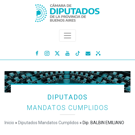




DIPUTADOS
MANDATOS CUMPLIDOS
Inicio
»
Diputados Mandatos Cumplidos
»
Dip. BALBIN EMILIANO