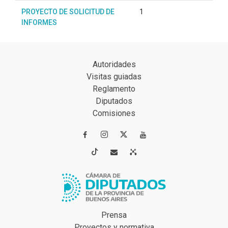
PROYECTO DE SOLICITUD DE
1
INFORMES
Autoridades
Visitas guiadas
Reglamento
Diputados
Comisiones




Prensa
Proyectos y normativa