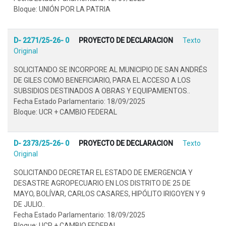
Bloque: UNIÓN POR LA PATRIA
D- 2271/25-26- 0
PROYECTO DE DECLARACION
Texto
Original
SOLICITANDO SE INCORPORE AL MUNICIPIO DE SAN ANDRÉS
DE GILES COMO BENEFICIARIO, PARA EL ACCESO A LOS
SUBSIDIOS DESTINADOS A OBRAS Y EQUIPAMIENTOS..
Fecha Estado Parlamentario: 18/09/2025
Bloque: UCR + CAMBIO FEDERAL
D- 2373/25-26- 0
PROYECTO DE DECLARACION
Texto
Original
SOLICITANDO DECRETAR EL ESTADO DE EMERGENCIA Y
DESASTRE AGROPECUARIO EN LOS DISTRITO DE 25 DE
MAYO, BOLÍVAR, CARLOS CASARES, HIPÓLITO IRIGOYEN Y 9
DE JULIO..
Fecha Estado Parlamentario: 18/09/2025
Bloque: UCR + CAMBIO FEDERAL