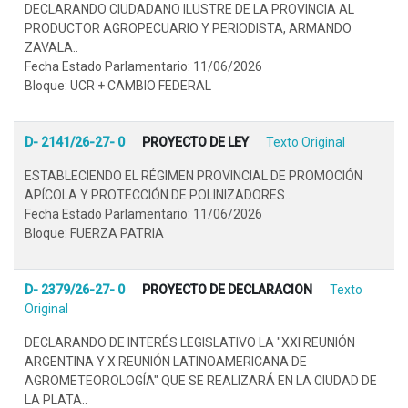
DECLARANDO CIUDADANO ILUSTRE DE LA PROVINCIA AL
PRODUCTOR AGROPECUARIO Y PERIODISTA, ARMANDO
ZAVALA..
Fecha Estado Parlamentario: 11/06/2026
Bloque: UCR + CAMBIO FEDERAL
D- 2141/26-27- 0
PROYECTO DE LEY
Texto Original
ESTABLECIENDO EL RÉGIMEN PROVINCIAL DE PROMOCIÓN
APÍCOLA Y PROTECCIÓN DE POLINIZADORES..
Fecha Estado Parlamentario: 11/06/2026
Bloque: FUERZA PATRIA
D- 2379/26-27- 0
PROYECTO DE DECLARACION
Texto
Original
DECLARANDO DE INTERÉS LEGISLATIVO LA "XXI REUNIÓN
ARGENTINA Y X REUNIÓN LATINOAMERICANA DE
AGROMETEOROLOGÍA" QUE SE REALIZARÁ EN LA CIUDAD DE
LA PLATA..