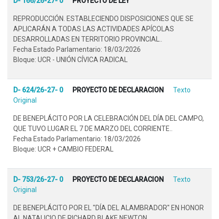
D- 166/26-27- 0
PROYECTO DE LEY
REPRODUCCIÓN. ESTABLECIENDO DISPOSICIONES QUE SE
APLICARÁN A TODAS LAS ACTIVIDADES APÍCOLAS
DESARROLLADAS EN TERRITORIO PROVINCIAL..
Fecha Estado Parlamentario: 18/03/2026
Bloque: UCR - UNIÓN CÍVICA RADICAL
D- 624/26-27- 0
PROYECTO DE DECLARACION
Texto
Original
DE BENEPLÁCITO POR LA CELEBRACIÓN DEL DÍA DEL CAMPO,
QUE TUVO LUGAR EL 7 DE MARZO DEL CORRIENTE..
Fecha Estado Parlamentario: 18/03/2026
Bloque: UCR + CAMBIO FEDERAL
D- 753/26-27- 0
PROYECTO DE DECLARACION
Texto
Original
DE BENEPLÁCITO POR EL "DÍA DEL ALAMBRADOR" EN HONOR
AL NATALICIO DE RICHARD BLAKE NEWTON..