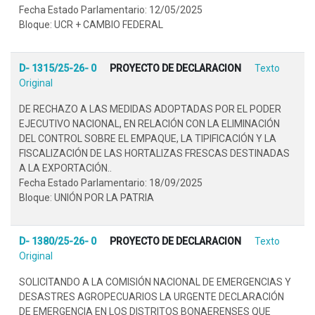
Fecha Estado Parlamentario: 12/05/2025
Bloque: UCR + CAMBIO FEDERAL
D- 1315/25-26- 0
PROYECTO DE DECLARACION
Texto
Original
DE RECHAZO A LAS MEDIDAS ADOPTADAS POR EL PODER
EJECUTIVO NACIONAL, EN RELACIÓN CON LA ELIMINACIÓN
DEL CONTROL SOBRE EL EMPAQUE, LA TIPIFICACIÓN Y LA
FISCALIZACIÓN DE LAS HORTALIZAS FRESCAS DESTINADAS
A LA EXPORTACIÓN..
Fecha Estado Parlamentario: 18/09/2025
Bloque: UNIÓN POR LA PATRIA
D- 1380/25-26- 0
PROYECTO DE DECLARACION
Texto
Original
SOLICITANDO A LA COMISIÓN NACIONAL DE EMERGENCIAS Y
DESASTRES AGROPECUARIOS LA URGENTE DECLARACIÓN
DE EMERGENCIA EN LOS DISTRITOS BONAERENSES QUE