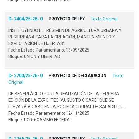
D- 2404/25-26- 0
PROYECTO DE LEY
Texto Original
INSTITUYENDO EL "RÉGIMEN DE AGRICULTURA URBANA Y
PERIURBANA PARA LA CREACIÓN, MANTENIMIENTO Y
EXPLOTACIÓN DE HUERTAS"..
Fecha Estado Parlamentario: 18/09/2025
Bloque: UNIÓN Y LIBERTAD
D- 2700/25-26- 0
PROYECTO DE DECLARACION
Texto
Original
DE BENEPLÁCITO POR LA REALIZACIÓN DE LA TERCERA
EDICIÓN DE LA EXPO ITEC "AUGUSTO CICARÉ" QUE SE
LLEVARÁ A CABO EN LA SOCIEDAD RURAL DE SALADILLO.-.
Fecha Estado Parlamentario: 12/11/2025
Bloque: UCR + CAMBIO FEDERAL
D- 2766/25-26- 0
PROYECTO DE LEY
Texto Original