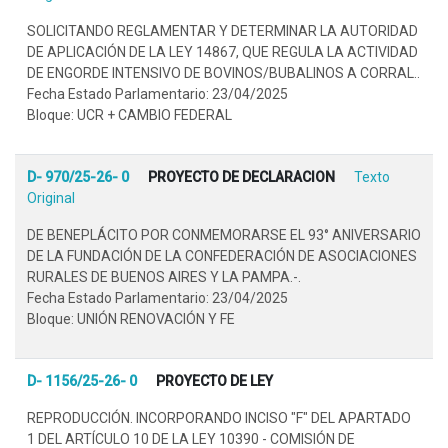
SOLICITANDO REGLAMENTAR Y DETERMINAR LA AUTORIDAD
DE APLICACIÓN DE LA LEY 14867, QUE REGULA LA ACTIVIDAD
DE ENGORDE INTENSIVO DE BOVINOS/BUBALINOS A CORRAL..
Fecha Estado Parlamentario: 23/04/2025
Bloque: UCR + CAMBIO FEDERAL
D- 970/25-26- 0
PROYECTO DE DECLARACION
Texto
Original
DE BENEPLÁCITO POR CONMEMORARSE EL 93° ANIVERSARIO
DE LA FUNDACIÓN DE LA CONFEDERACIÓN DE ASOCIACIONES
RURALES DE BUENOS AIRES Y LA PAMPA.-.
Fecha Estado Parlamentario: 23/04/2025
Bloque: UNIÓN RENOVACIÓN Y FE
D- 1156/25-26- 0
PROYECTO DE LEY
REPRODUCCIÓN. INCORPORANDO INCISO "F" DEL APARTADO
1 DEL ARTÍCULO 10 DE LA LEY 10390 - COMISIÓN DE