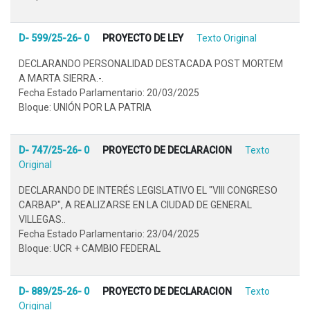
D- 599/25-26- 0
PROYECTO DE LEY
Texto Original
DECLARANDO PERSONALIDAD DESTACADA POST MORTEM
A MARTA SIERRA.-.
Fecha Estado Parlamentario: 20/03/2025
Bloque: UNIÓN POR LA PATRIA
D- 747/25-26- 0
PROYECTO DE DECLARACION
Texto
Original
DECLARANDO DE INTERÉS LEGISLATIVO EL "VIII CONGRESO
CARBAP", A REALIZARSE EN LA CIUDAD DE GENERAL
VILLEGAS..
Fecha Estado Parlamentario: 23/04/2025
Bloque: UCR + CAMBIO FEDERAL
D- 889/25-26- 0
PROYECTO DE DECLARACION
Texto
Original