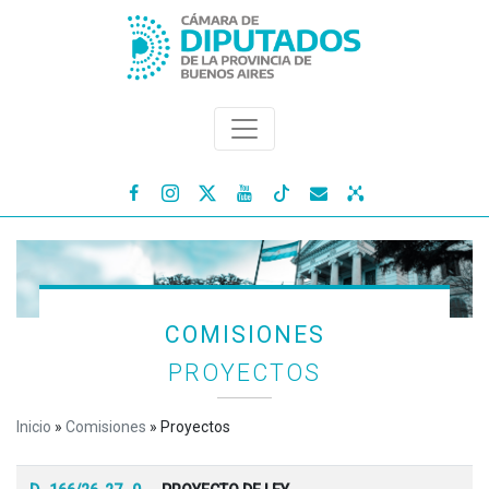




COMISIONES
PROYECTOS
Inicio
»
Comisiones
»
Proyectos