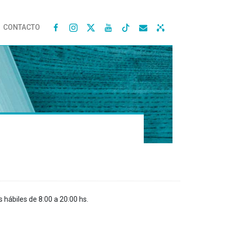
CONTACTO




s hábiles de 8:00 a 20:00 hs.