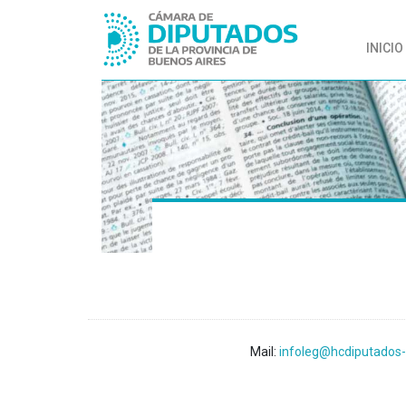
INICIO
Mail:
infoleg@hcdiputados-