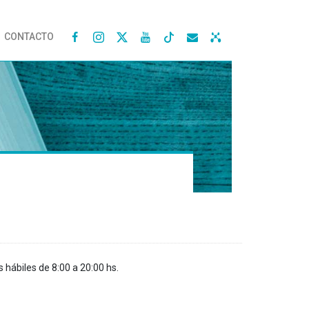
CONTACTO




s hábiles de 8:00 a 20:00 hs.