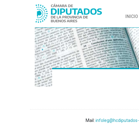
INICIO
Mail:
infoleg@hcdiputados-