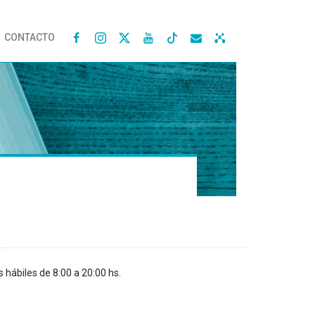
CONTACTO




s hábiles de 8:00 a 20:00 hs.