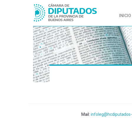
INICIO
Mail:
infoleg@hcdiputados-