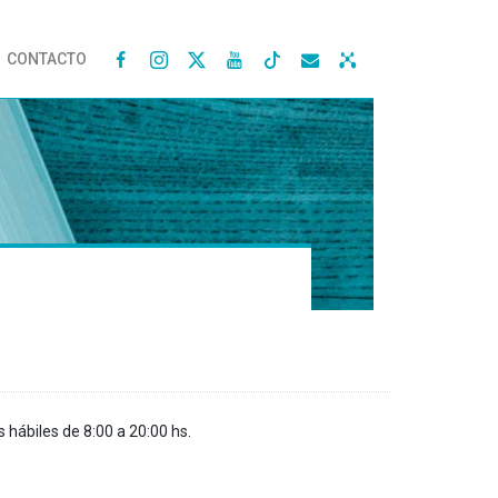
CONTACTO




s hábiles de 8:00 a 20:00 hs.