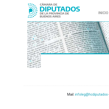
INICIO
Mail:
infoleg@hcdiputados-