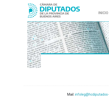
INICIO
Mail:
infoleg@hcdiputados-