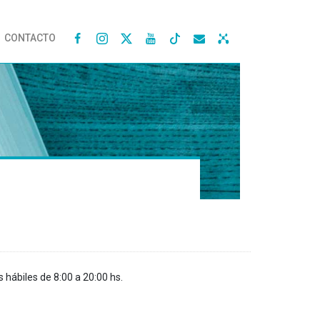
CONTACTO




s hábiles de 8:00 a 20:00 hs.