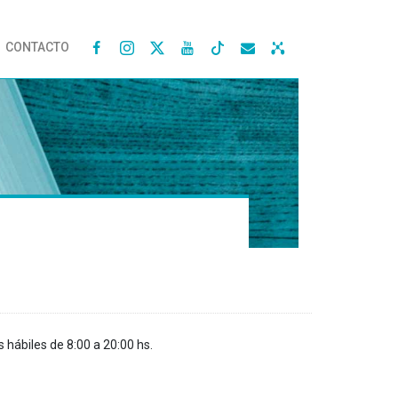
CONTACTO




s hábiles de 8:00 a 20:00 hs.