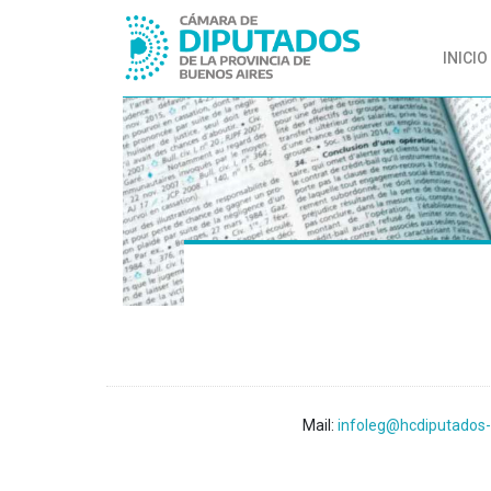
INICIO
Mail:
infoleg@hcdiputados-