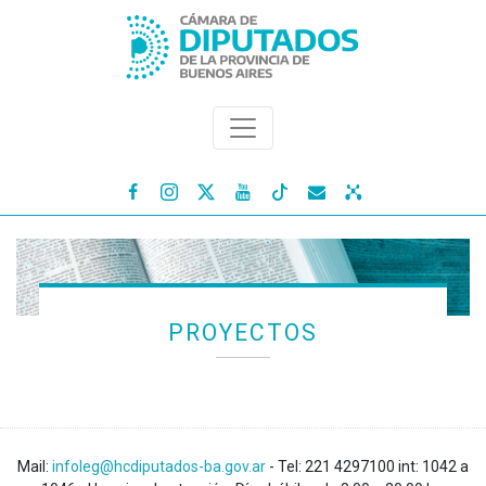




PROYECTOS
Mail:
infoleg@hcdiputados-ba.gov.ar
- Tel: 221 4297100 int: 1042 a