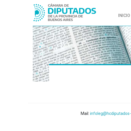
INICIO
Mail:
infoleg@hcdiputados-