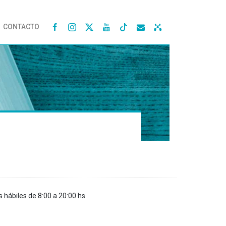
CONTACTO




s hábiles de 8:00 a 20:00 hs.