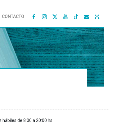
CONTACTO




s hábiles de 8:00 a 20:00 hs.