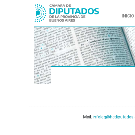
INICIO
Mail:
infoleg@hcdiputados-