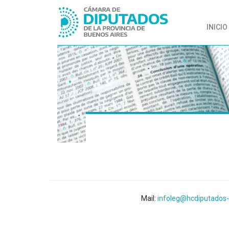
INICIO
Mail:
infoleg@hcdiputados-