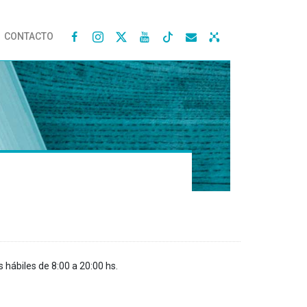
CONTACTO




s hábiles de 8:00 a 20:00 hs.