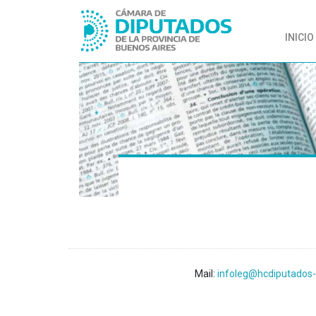
INICIO
Mail:
infoleg@hcdiputados-