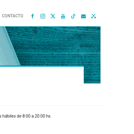
CONTACTO




s hábiles de 8:00 a 20:00 hs.