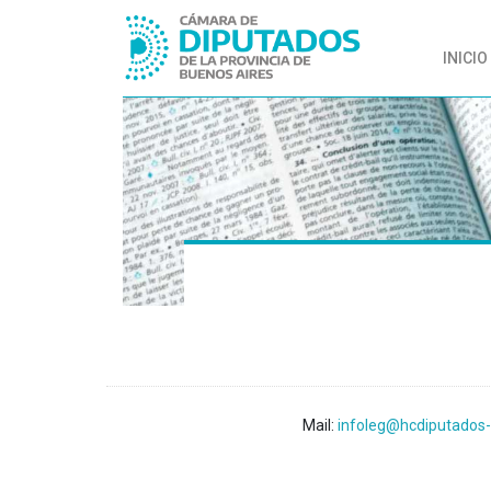
INICIO
Mail:
infoleg@hcdiputados-