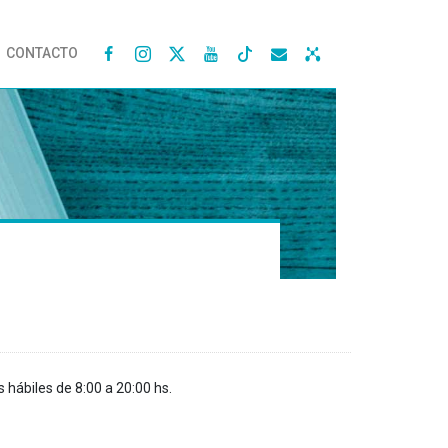
CONTACTO




s hábiles de 8:00 a 20:00 hs.