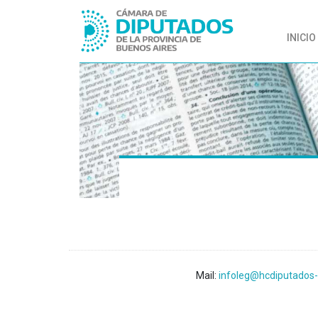
INICIO
Mail:
infoleg@hcdiputados-