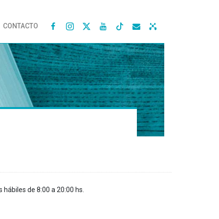
CONTACTO




s hábiles de 8:00 a 20:00 hs.