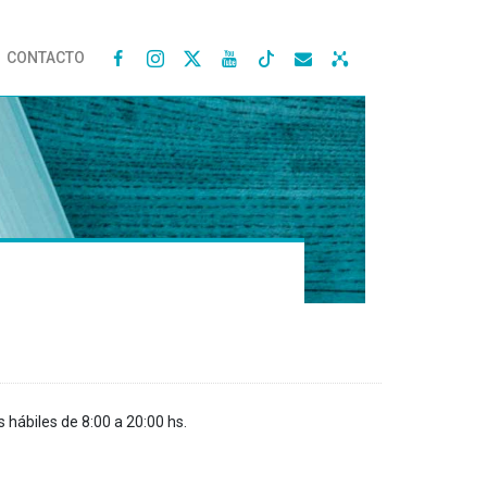
CONTACTO




s hábiles de 8:00 a 20:00 hs.