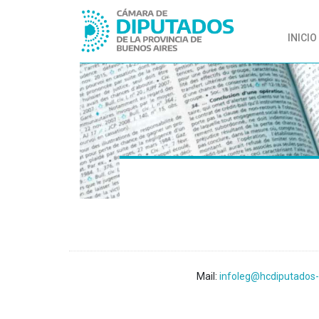
INICIO
Mail:
infoleg@hcdiputados-