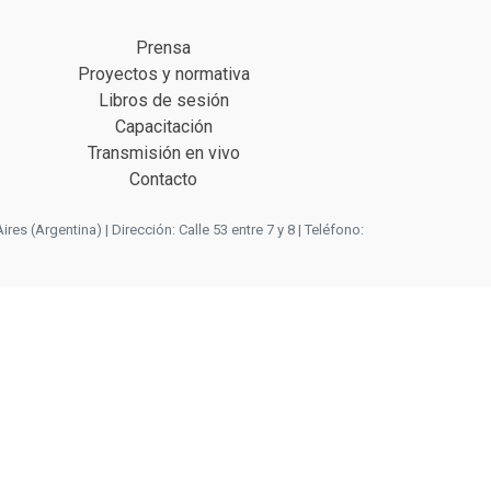
Prensa
Proyectos y normativa
Libros de sesión
Capacitación
Transmisión en vivo
Contacto
 (Argentina) | Dirección: Calle 53 entre 7 y 8 | Teléfono: