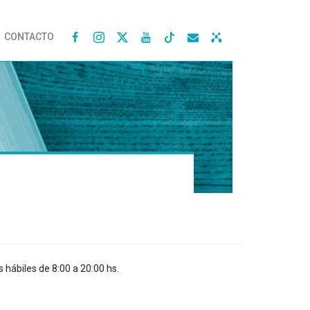
CONTACTO




s hábiles de 8:00 a 20:00 hs.