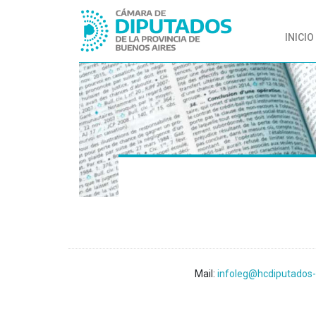
INICIO
Mail:
infoleg@hcdiputados-