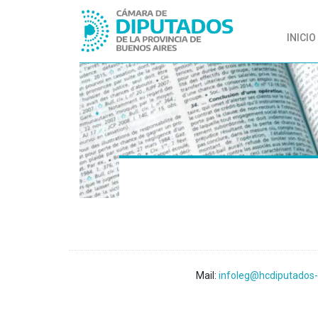
INICIO
Mail:
infoleg@hcdiputados-