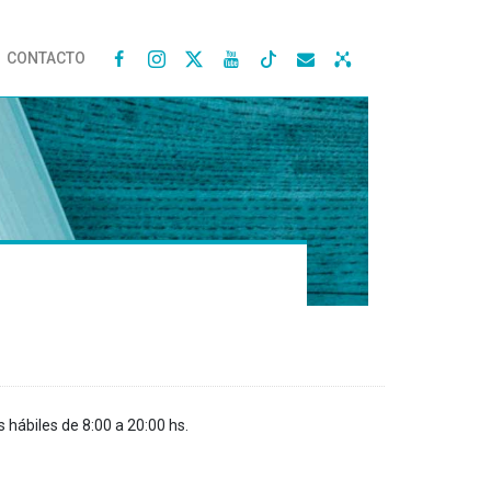
CONTACTO




s hábiles de 8:00 a 20:00 hs.