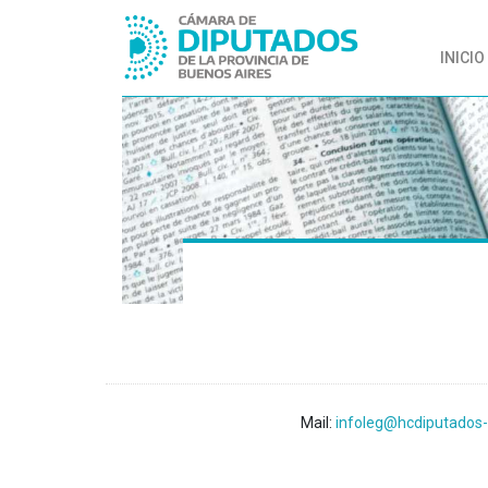
INICIO
Mail:
infoleg@hcdiputados-