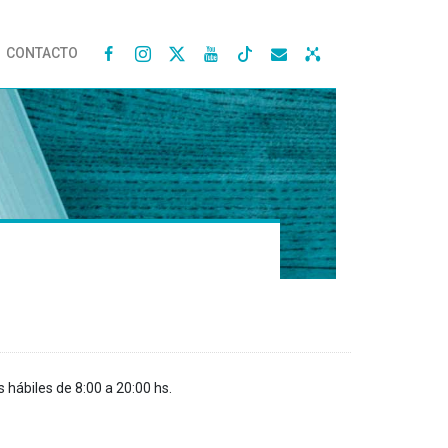
CONTACTO




s hábiles de 8:00 a 20:00 hs.