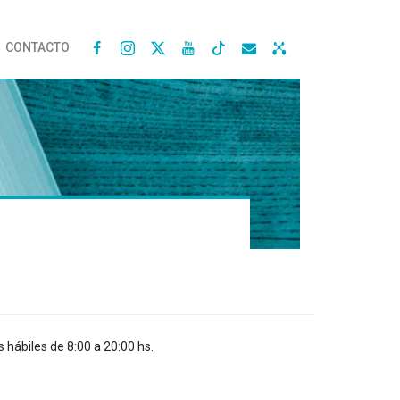
CONTACTO




s hábiles de 8:00 a 20:00 hs.