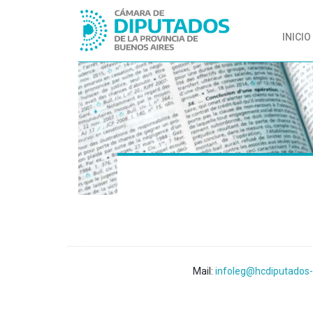
INICIO
Mail:
infoleg@hcdiputados-