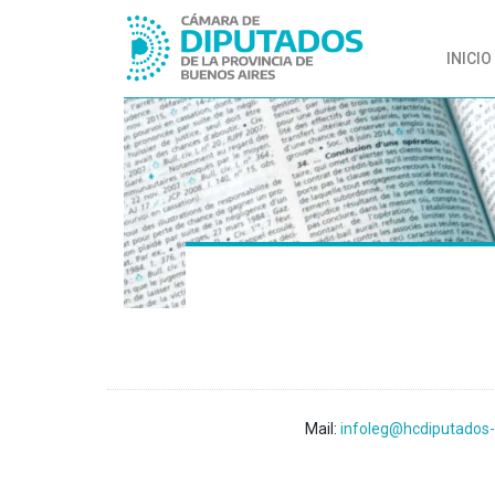
INICIO
Mail:
infoleg@hcdiputados-