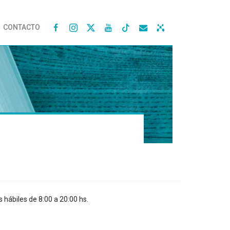
CONTACTO




s hábiles de 8:00 a 20:00 hs.