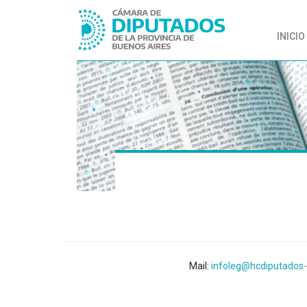
INICIO
Mail:
infoleg@hcdiputados-