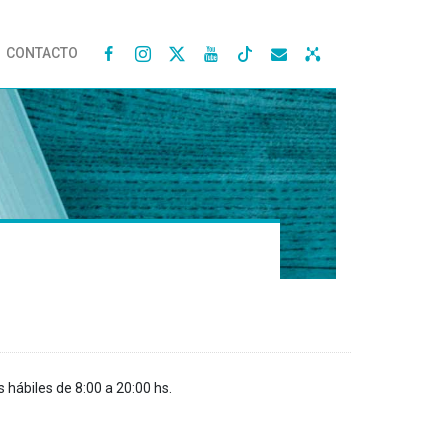
CONTACTO




s hábiles de 8:00 a 20:00 hs.