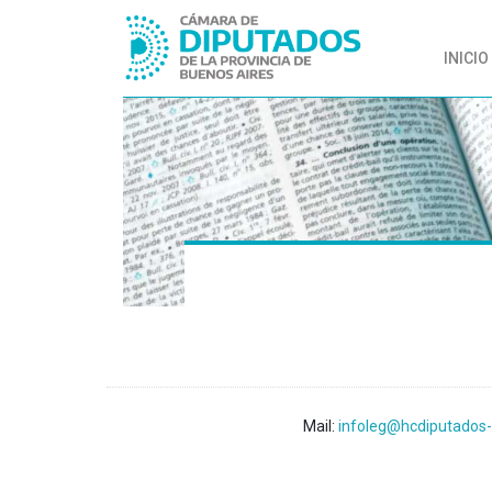
INICIO
Mail:
infoleg@hcdiputados-