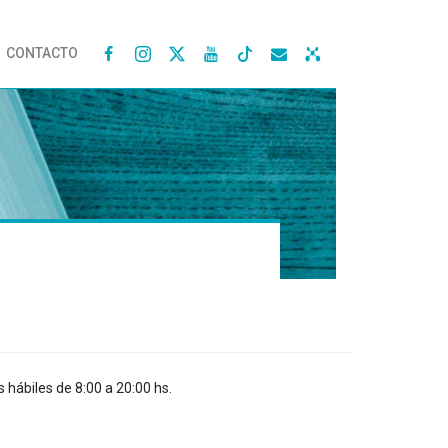
CONTACTO




s hábiles de 8:00 a 20:00 hs.