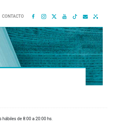
CONTACTO




s hábiles de 8:00 a 20:00 hs.