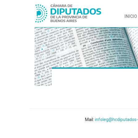
INICIO
Mail:
infoleg@hcdiputados-