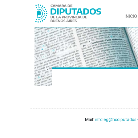
INICIO
Mail:
infoleg@hcdiputados-