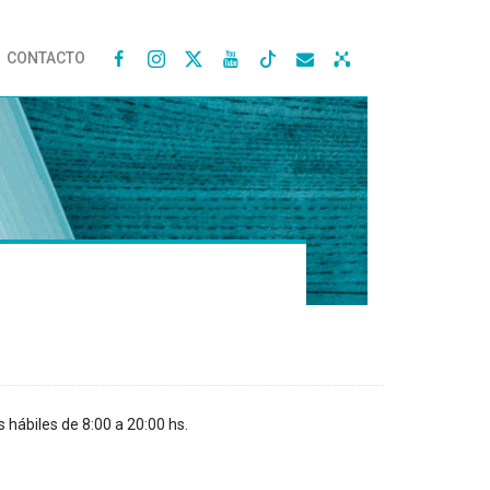
CONTACTO




s hábiles de 8:00 a 20:00 hs.