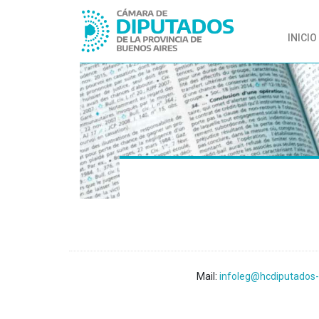
INICIO
Mail:
infoleg@hcdiputados-