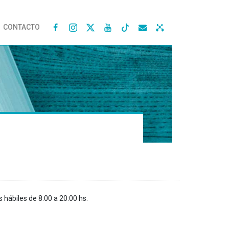
CONTACTO




s hábiles de 8:00 a 20:00 hs.